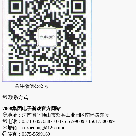
关注微信公众号
联系方式
7008集团电子游戏官方网站
地址：
河南省平顶山市郏县工业园区南环路东段
电话：
0371-63576887 / 0375-5599009 / 15617300099
邮箱：
cnzhedong@126.com
传真：
0375-5599169