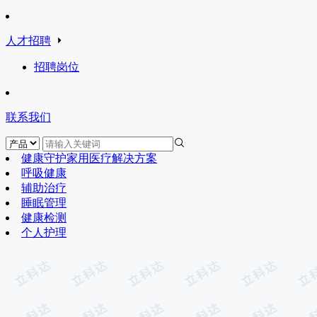
人才招聘
招聘岗位
联系我们
健康守护家用医疗解决方案
呼吸健康
辅助治疗
睡眠管理
健康检测
个人护理