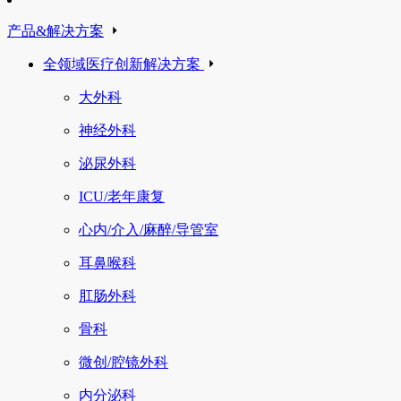
产品&解决方案
全领域医疗创新解决方案
大外科
神经外科
泌尿外科
ICU/老年康复
心内/介入/麻醉/导管室
耳鼻喉科
肛肠外科
骨科
微创/腔镜外科
内分泌科