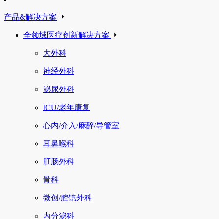
产品&解决方案
全领域医疗创新解决方案
大外科
神经外科
泌尿外科
ICU/老年康复
心内/介入/麻醉/导管室
耳鼻喉科
肛肠外科
骨科
微创/腔镜外科
内分泌科