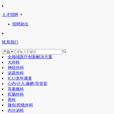
人才招聘
招聘岗位
联系我们
全领域医疗创新解决方案
大外科
神经外科
泌尿外科
ICU/老年康复
心内/介入/麻醉/导管室
耳鼻喉科
肛肠外科
骨科
微创/腔镜外科
内分泌科