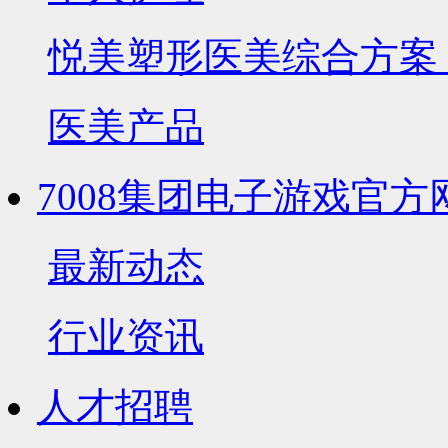
悦美塑形医美综合方案
医美产品
7008集团电子游戏官方
最新动态
行业资讯
人才招聘