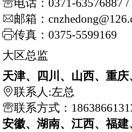
电话：
0371-63576887 /
邮箱：
cnzhedong@126.
传真：
0375-5599169
大区总监
天津、四川、山西、重庆
联系人:
左总
联系方式：
1863866131
安徽、湖南、江西、福建