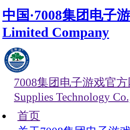
中国·7008集团电子游
Limited Company
7008集团电子游戏官
Supplies Technology Co.,
首页