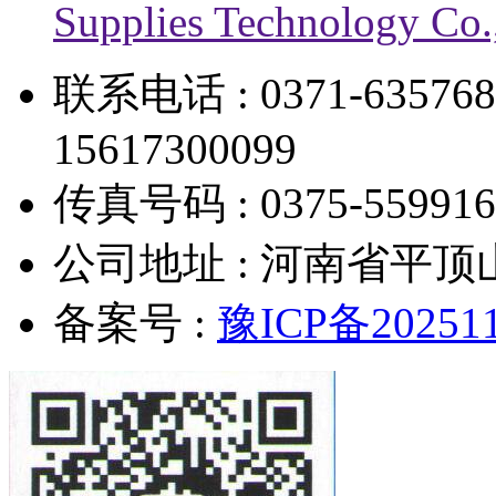
Supplies Technology Co.,
联系电话 : 0371-63576887
15617300099
传真号码 : 0375-559916
公司地址 : 河南省平
备案号 :
豫ICP备20251