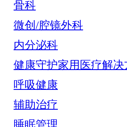
骨科
微创/腔镜外科
内分泌科
健康守护家用医疗解决
呼吸健康
辅助治疗
睡眠管理