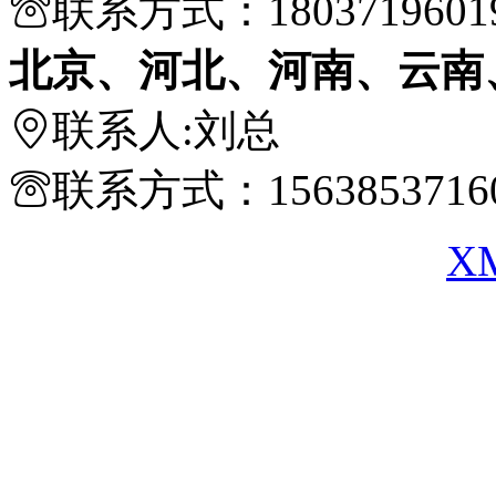
联系方式：
1803719601
北京、河北、河南、云南
联系人:
刘总
联系方式：
1563853716
X