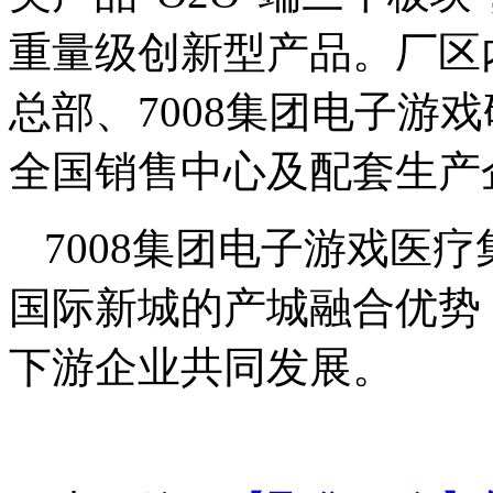
重量级创新型产品。厂区内
总部、7008集团电子游戏
全国销售中心及配套生产
7008集团电子游戏医
国际新城的产城融合优势
下游企业共同发展。