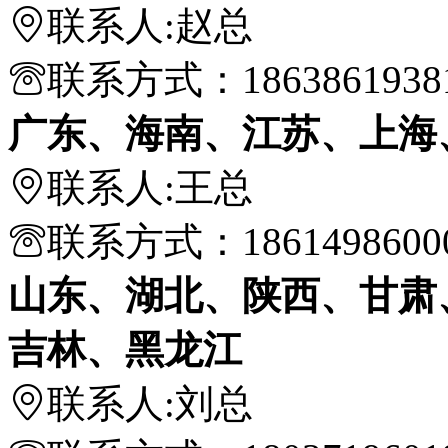
联系人:
赵总
联系方式：
1863861938
广东、海南、江苏、上海
联系人:
王总
联系方式：
1861498600
山东、湖北、陕西、甘肃
吉林、黑龙江
联系人:
刘总