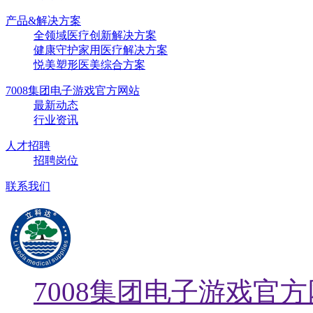
产品&解决方案
全领域医疗创新解决方案
健康守护家用医疗解决方案
悦美塑形医美综合方案
7008集团电子游戏官方网站
最新动态
行业资讯
人才招聘
招聘岗位
联系我们
7008集团电子游戏官