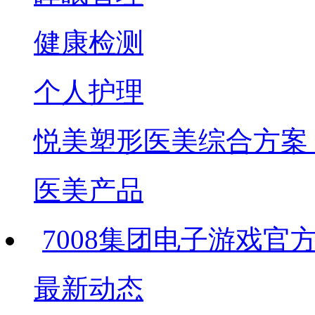
健康检测
个人护理
悦美塑形医美综合方案
医美产品
7008集团电子游戏官
最新动态