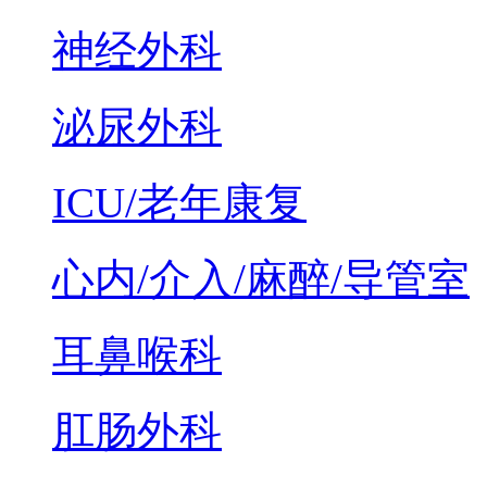
神经外科
泌尿外科
ICU/老年康复
心内/介入/麻醉/导管室
耳鼻喉科
肛肠外科